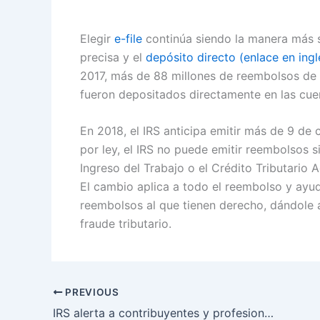
Elegir
e-file
continúa siendo la manera más 
precisa y el
depósito directo (enlace en ingl
2017, más de 88 millones de reembolsos de 
fueron depositados directamente en las cuen
En 2018, el IRS anticipa emitir más de 9 de
por ley, el IRS no puede emitir reembolsos s
Ingreso del Trabajo o el Crédito Tributario 
El cambio aplica a todo el reembolso y ayud
reembolsos al que tienen derecho, dándole a
fraude tributario.
PREVIOUS
IRS alerta a contribuyentes y profesionales de impuestos de nueva estafa de correo electrónico