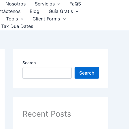
Nosotros
Servicios
FaQS
ntáctenos
Blog
Guía Gratis
Tools
Client Forms
Tax Due Dates
Search
Search
Recent Posts