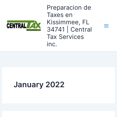
Skip
Preparacion de
to
Taxes en
content
Kissimmee, FL
34741 | Central
Tax Services
inc.
January 2022