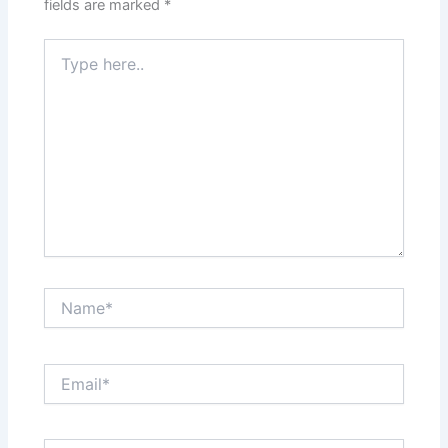
fields are marked
*
Type
here..
Name*
Email*
Website