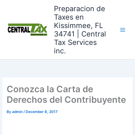
Skip
Preparacion de
to
Taxes en
content
Kissimmee, FL
34741 | Central
Tax Services
inc.
Conozca la Carta de
Derechos del Contribuyente
By
admin
/
December 8, 2017