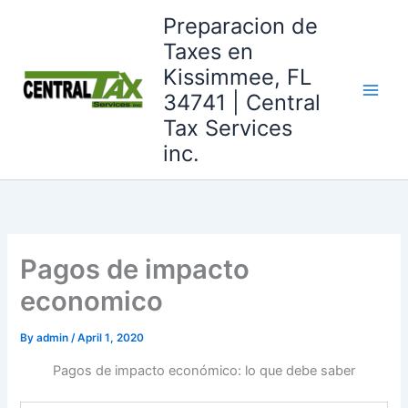
Skip
Preparacion de
to
Taxes en
content
Kissimmee, FL
34741 | Central
Tax Services
inc.
Pagos de impacto
economico
By
admin
/
April 1, 2020
Pagos de impacto económico: lo que debe saber