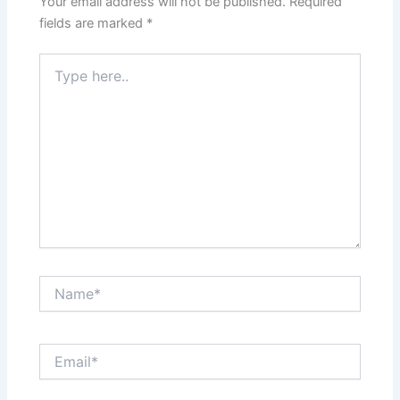
Your email address will not be published.
Required
fields are marked
*
Type
here..
Name*
Email*